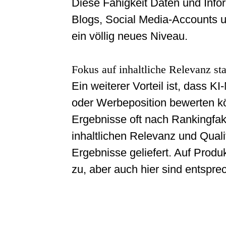
Diese Fähigkeit Daten und Info
Blogs, Social Media-Accounts 
ein völlig neues Niveau.
Fokus auf inhaltliche Relevanz st
Ein weiterer Vorteil ist, dass 
oder Werbeposition bewerten 
Ergebnisse oft nach Rankingfakt
inhaltlichen Relevanz und Quali
Ergebnisse geliefert. Auf Produk
zu, aber auch hier sind entspr