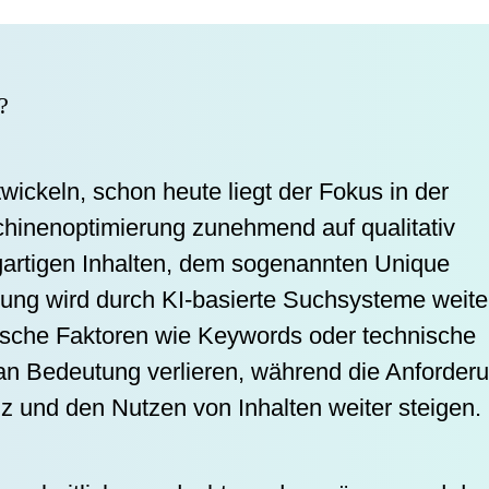
?
wickeln, schon heute liegt der Fokus in der
hinenoptimierung zunehmend auf qualitativ
gartigen Inhalten, dem sogenannten Unique
lung wird durch KI-basierte Suchsysteme weite
mische Faktoren wie Keywords oder technische
n Bedeutung verlieren, während die Anforder
nz und den Nutzen von Inhalten weiter steigen.