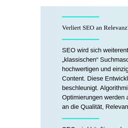
Verliert SEO an Relevanz
SEO wird sich weiterent
„klassischen“ Suchmasc
hochwertigen und einzi
Content. Diese Entwick
beschleunigt. Algorith
Optimierungen werden a
an die Qualität, Releva