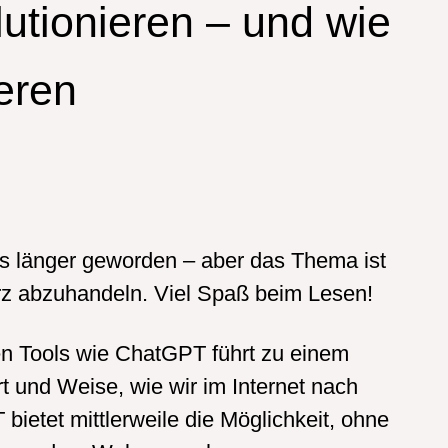
utionieren – und wie
ieren
was länger geworden – aber das Thema ist
rz abzuhandeln. Viel Spaß beim Lesen!
en Tools wie ChatGPT führt zu einem
t und Weise, wie wir im Internet nach
ietet mittlerweile die Möglichkeit, ohne