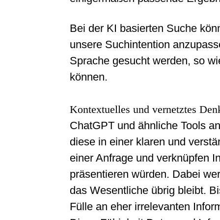
Bei der KI basierten Suche kön
unsere Suchintention anzupasse
Sprache gesucht werden, so wie
können.
Kontextuelles und vernetztes Den
ChatGPT und ähnliche Tools ana
diese in einer klaren und verst
einer Anfrage und verknüpfen I
präsentieren würden. Dabei werd
das Wesentliche übrig bleibt. B
Fülle an eher irrelevanten Infor