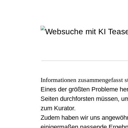
Informationen zusammengefasst sta
Eines der größten Probleme he
Seiten durchforsten müssen, um
zum Kurator.
Zudem haben wir uns angewöhnt
einigermaßen passende Ergebni