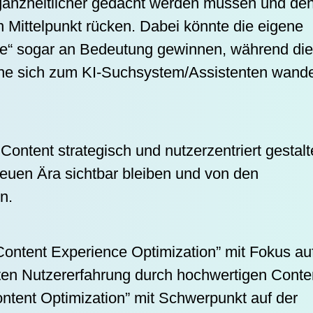
ganzheitlicher gedacht werden müssen und de
 Mittelpunkt rücken. Dabei könnte die eigene
le“ sogar an Bedeutung gewinnen, während die
ne sich zum KI-Suchsystem/Assistenten wand
Content strategisch und nutzerzentriert gestalt
euen Ära sichtbar bleiben und von den
n.
ontent Experience Optimization” mit Fokus au
en Nutzererfahrung durch hochwertigen Conte
ntent Optimization” mit Schwerpunkt auf der