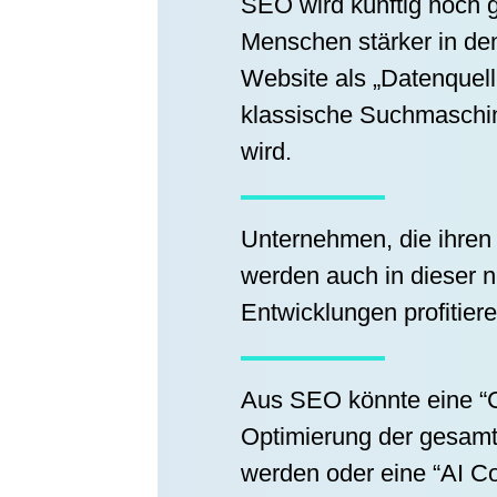
SEO wird künftig noch 
Menschen stärker in den
Website als „Datenquel
klassische Suchmaschi
wird.
Unternehmen, die ihren 
werden auch in dieser n
Entwicklungen profitiere
Aus SEO könnte eine “C
Optimierung der gesamt
werden oder eine “AI Co