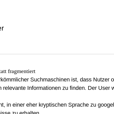
tt fragmentiert
rkömmlicher Suchmaschinen ist, dass Nutzer o
 relevante Informationen zu finden. Der User w
, in einer eher kryptischen Sprache zu googe
sse zu erhalten.