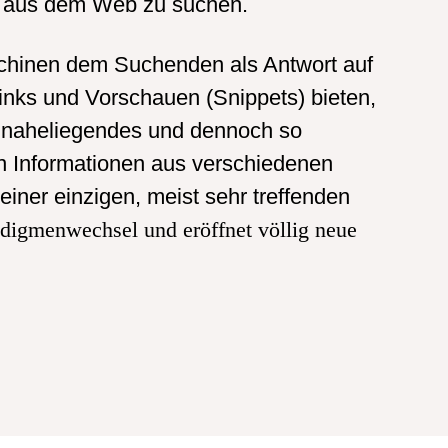
en aus dem Web zu suchen.
chinen dem Suchenden als Antwort auf
inks und Vorschauen (Snippets) bieten,
 naheliegendes und dennoch so
n Informationen aus verschiedenen
einer einzigen, meist sehr treffenden
adigmenwechsel und eröffnet völlig neue