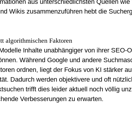
rmationen aus unterschiedlichsten Quellen wie
und Wikis zusammenzuführen hebt die Sucherg
att algorithmischen Faktoren
KI-Modelle Inhalte unabhängiger von ihrer SEO-
können. Während Google und andere Suchmasc
oren ordnen, liegt der Fokus von KI stärker au
tät. Dadurch werden objektivere und oft nützli
tsuchen trifft dies leider aktuell noch völlig u
echende Verbesserungen zu erwarten.