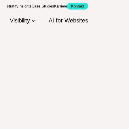
stratify
Insights
Case Studies
Karriere
Kontakt
Visibility
AI for Websites