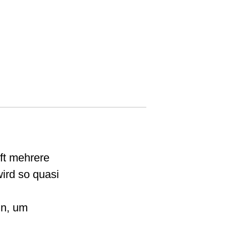
ft mehrere
ird so quasi
ln, um