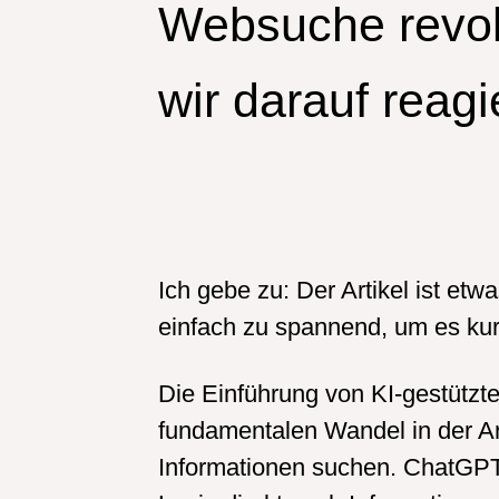
Websuche revol
wir darauf reag
Ich gebe zu: Der Artikel ist et
einfach zu spannend, um es ku
Die Einführung von KI-gestützt
fundamentalen Wandel in der Ar
Informationen suchen. ChatGPT b