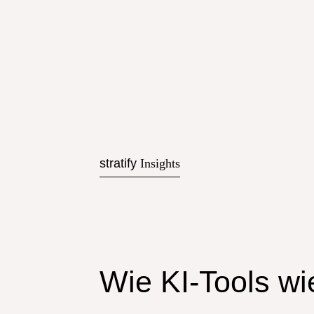
stratify
Insights
Wie KI-Tools w