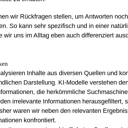
nen wir Rückfragen stellen, um Antworten noc
n. So kann sehr spezifisch und in einer natürl
 wir uns im Alltag eben auch differenziert aus
ken
lysieren Inhalte aus diversen Quellen und kon
ändlichen Darstellung. KI-Modelle verstehen de
nformationen, die herkömmliche Suchmaschinen 
en irrelevante Informationen herausgefiltert, 
isher waren wir neben den relevanten Ergebnis
mationen konfrontiert.