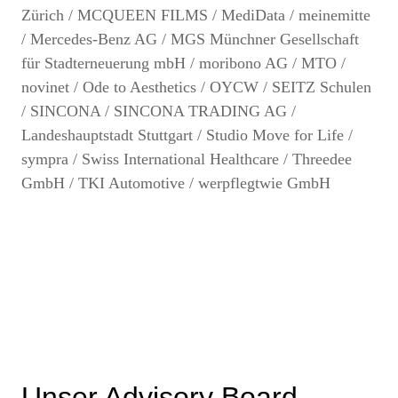
Zürich / MCQUEEN FILMS / MediData / meinemitte
/ Mercedes-Benz AG / MGS Münchner Gesellschaft
für Stadterneuerung mbH / moribono AG / MTO /
novinet / Ode to Aesthetics / OYCW / SEITZ Schulen
/ SINCONA / SINCONA TRADING AG /
Landeshauptstadt Stuttgart / Studio Move for Life /
sympra / Swiss International Healthcare / Threedee
GmbH / TKI Automotive / werpflegtwie GmbH
Unser Advisory Board