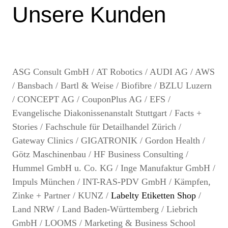
Unsere Kunden
ASG Consult GmbH / AT Robotics / AUDI AG / AWS
/ Bansbach / Bartl & Weise / Biofibre / BZLU Luzern
/ CONCEPT AG / CouponPlus AG / EFS /
Evangelische Diakonissenanstalt Stuttgart / Facts +
Stories / Fachschule für Detailhandel Zürich /
Gateway Clinics / GIGATRONIK / Gordon Health /
Götz Maschinenbau / HF Business Consulting /
Hummel GmbH u. Co. KG / Inge Manufaktur GmbH /
Impuls München / INT-RAS-PDV GmbH / Kämpfen,
Zinke + Partner / KUNZ /
Labelty Etiketten Shop
/
Land NRW / Land Baden-Württemberg / Liebrich
GmbH / LOOMS / Marketing & Business School