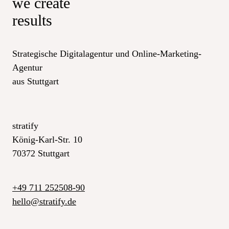
we create
results
Strategische Digitalagentur und Online-Marketing-
Agentur
aus Stuttgart
stratify
König-Karl-Str. 10
70372 Stuttgart
+49 711 252508-90
_at_
hello
stratify.de