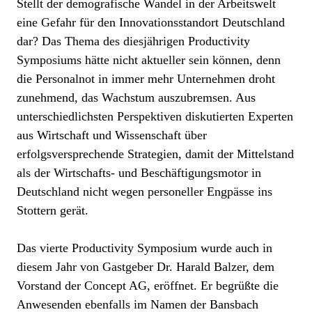
Stellt der demografische Wandel in der Arbeitswelt
eine Gefahr für den Innovationsstandort Deutschland
dar? Das Thema des diesjährigen Productivity
Symposiums hätte nicht aktueller sein können, denn
die Personalnot in immer mehr Unternehmen droht
zunehmend, das Wachstum auszubremsen. Aus
unterschiedlichsten Perspektiven diskutierten Experten
aus Wirtschaft und Wissenschaft über
erfolgsversprechende Strategien, damit der Mittelstand
als der Wirtschafts- und Beschäftigungsmotor in
Deutschland nicht wegen personeller Engpässe ins
Stottern gerät.
Das vierte Productivity Symposium wurde auch in
diesem Jahr von Gastgeber Dr. Harald Balzer, dem
Vorstand der Concept AG, eröffnet. Er begrüßte die
Anwesenden ebenfalls im Namen der Bansbach