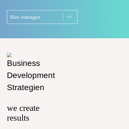
Hier eintragen
we create
results