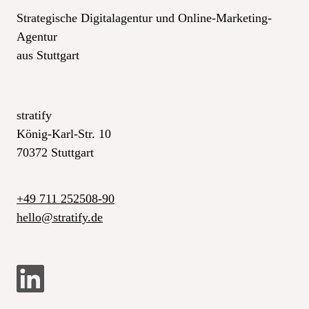
Strategische Digitalagentur und Online-Marketing-
Agentur
aus Stuttgart
stratify
König-Karl-Str. 10
70372 Stuttgart
+49 711 252508-90
_at_
hello
stratify.de