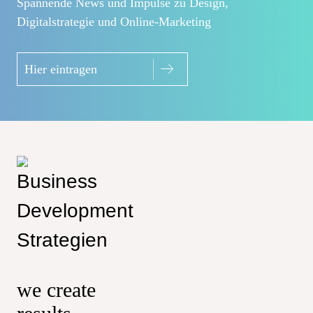
Spannende News und Impulse zu Design,
Digitalstrategie und Online-Marketing
Hier eintragen
we create