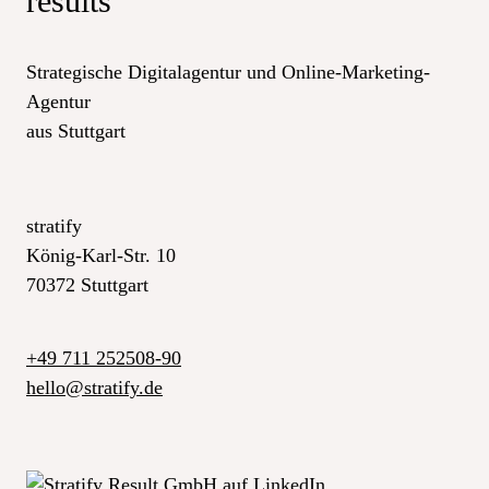
results
Strategische Digitalagentur und Online-Marketing-
Agentur
aus Stuttgart
stratify
König-Karl-Str. 10
70372 Stuttgart
+49 711 252508-90
_at_
hello
stratify.de