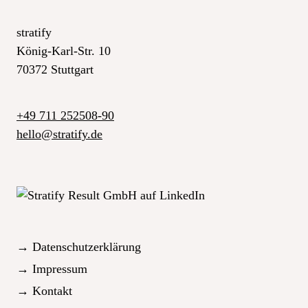
stratify
König-Karl-Str. 10
70372 Stuttgart
+49 711 252508-90
_at_
hello
stratify.de
→ Datenschutzerklärung
→ Impressum
→ Kontakt