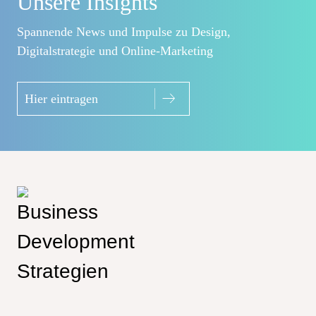
Unsere Insights
Spannende News und Impulse zu Design,
Digitalstrategie und Online-Marketing
Hier eintragen