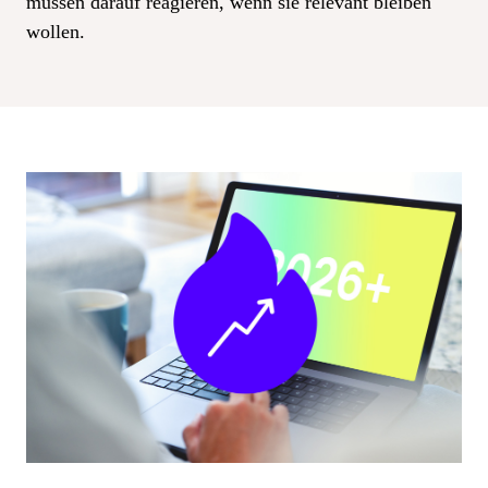
müssen darauf reagieren, wenn sie relevant bleiben
wollen.