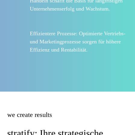
Handeln schafft die Basis für langfristigen
Unternehmenserfolg und Wachstum.
Effizientere Prozesse:
Optimierte Vertriebs-
und Marketingprozesse sorgen für höhere
Effizienz und Rentabilität.
we create
results
stratify: Ihre strategische