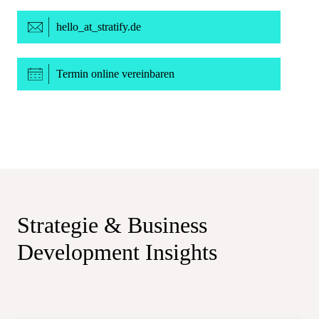
hello
_at_
stratify.de
Termin online vereinbaren
Strategie & Business
Development
Insights