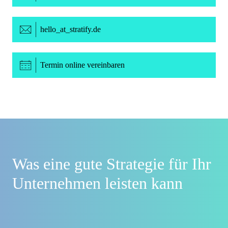
hello
_at_
stratify.de
Termin online vereinbaren
Was eine gute Strategie für Ihr
Unternehmen leisten kann