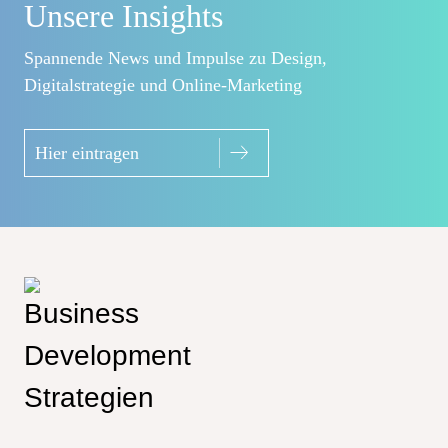
Unsere Insights
Spannende News und Impulse zu Design,
Digitalstrategie und Online-Marketing
Hier eintragen