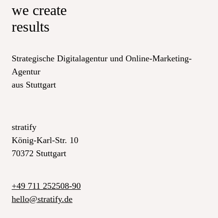
we create
results
Strategische Digitalagentur und Online-Marketing-
Agentur
aus Stuttgart
stratify
König-Karl-Str. 10
70372 Stuttgart
+49 711 252508-90
_at_
hello
stratify.de