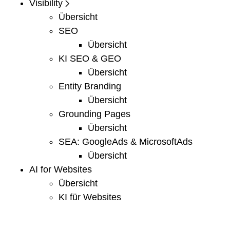
Visibility
Übersicht
SEO
Übersicht
KI SEO & GEO
Übersicht
Entity Branding
Übersicht
Grounding Pages
Übersicht
SEA: GoogleAds & MicrosoftAds
Übersicht
AI for Websites
Übersicht
KI für Websites
Übersicht
Vorträge, Webinare & Schulungen