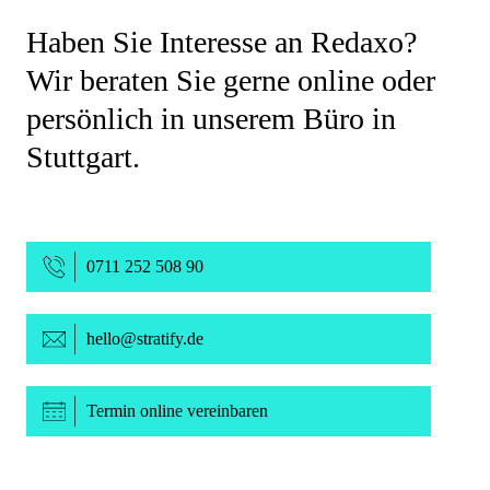
Haben Sie Interesse an Redaxo?
Wir beraten Sie gerne online oder
persönlich in unserem Büro in
Stuttgart.
0711 252 508 90
_at_
hello
stratify.de
Termin online vereinbaren