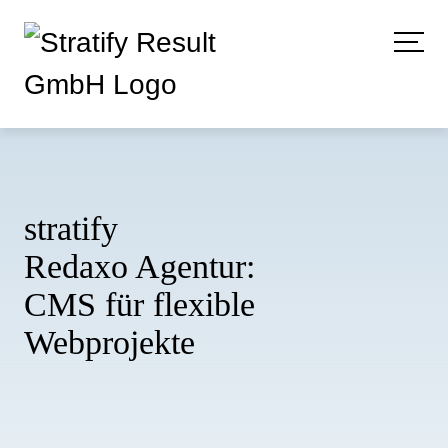
stratify
Redaxo Agentur
:
CMS für flexible
Webprojekte