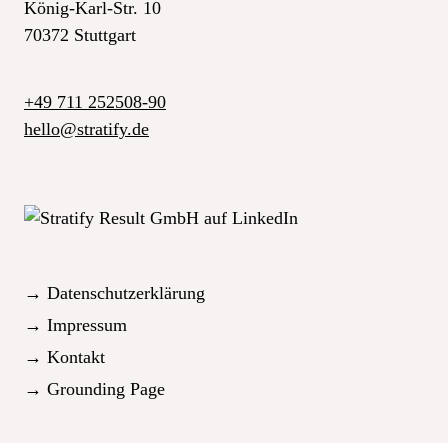
König-Karl-Str. 10
70372 Stuttgart
+49 711 252508-90
_at_
hello
stratify.de
→ Datenschutzerklärung
→ Impressum
→ Kontakt
→ Grounding Page